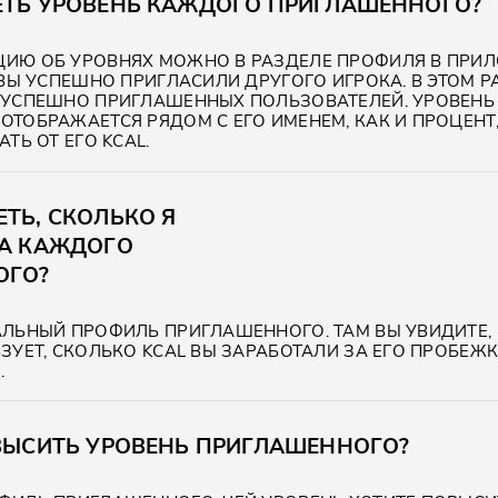
ЕТЬ УРОВЕНЬ КАЖДОГО ПРИГЛАШЕННОГО?
ИЮ ОБ УРОВНЯХ МОЖНО В РАЗДЕЛЕ ПРОФИЛЯ В ПРИ
 ВЫ УСПЕШНО ПРИГЛАСИЛИ ДРУГОГО ИГРОКА. В ЭТОМ Р
 УСПЕШНО ПРИГЛАШЕННЫХ ПОЛЬЗОВАТЕЛЕЙ. УРОВЕНЬ
ТОБРАЖАЕТСЯ РЯДОМ С ЕГО ИМЕНЕМ, КАК И ПРОЦЕНТ
ТЬ ОТ ЕГО KCAL.
ТЬ, СКОЛЬКО Я
ЗА КАЖДОГО
ОГО?
АЛЬНЫЙ ПРОФИЛЬ ПРИГЛАШЕННОГО. ТАМ ВЫ УВИДИТЕ,
ЗУЕТ, СКОЛЬКО KCAL ВЫ ЗАРАБОТАЛИ ЗА ЕГО ПРОБЕЖК
.
ОВЫСИТЬ УРОВЕНЬ ПРИГЛАШЕННОГО?