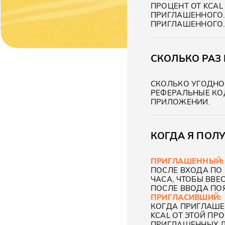
ПРОЦЕНТ ОТ KCA
ПРИГЛАШЕННОГО. 
ПРИГЛАШЕННОГО.
СКОЛЬКО РАЗ
СКОЛЬКО УГОДНО!
РЕФЕРАЛЬНЫЕ КО
ПРИЛОЖЕНИИ.
КОГДА Я ПОЛУ
ПРИГЛАШЕННЫЙ:
ПОСЛЕ ВХОДА ПО 
ЧАСА, ЧТОБЫ ВВЕ
ПОСЛЕ ВВОДА ПО
ПРИГЛАСИВШИЙ:
КОГДА ПРИГЛАШЕН
KCAL ОТ ЭТОЙ ПР
ПРИГЛАШЕННЫХ Д